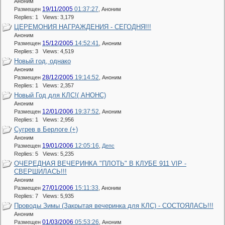
Аноним
19/11/2005
01:37:27
Размещен
,
Аноним
Replies: 1 Views: 3,179
ЦЕРЕМОНИЯ НАГРАЖДЕНИЯ - СЕГОДНЯ!!!
Аноним
15/12/2005
14:52:41
Размещен
,
Аноним
Replies: 3 Views: 4,519
Новый год, однако
Аноним
28/12/2005
19:14:52
Размещен
,
Аноним
Replies: 1 Views: 2,357
Новый Год для КЛС!( АНОНС)
Аноним
12/01/2006
19:37:52
Размещен
,
Аноним
Replies: 1 Views: 2,956
Сугрев в Берлоге (+)
Аноним
19/01/2006
12:05:16
Размещен
,
Депс
Replies: 5 Views: 5,235
ОЧЕРЕДНАЯ ВЕЧЕРИНКА "ПЛОТЬ" В КЛУБЕ 911 VIP -
СВЕРШИЛАСЬ!!!
Аноним
27/01/2006
15:11:33
Размещен
,
Аноним
Replies: 7 Views: 5,935
Проводы Зимы (Закрытая вечеринка для КЛС) - СОСТОЯЛАСЬ!!!
Аноним
01/03/2006
05:53:26
Размещен
,
Аноним