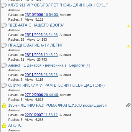
КЛУБ 911 VIP ОБЪЯВЛЯЕТ "НОЧЬ ДЛИННЫХ НОЖ..."
Аноним
23/10/2006
10:54:03
Размещен
,
Аноним
Replies: 7 Views: 8,122
"ДЕВЧАТА С НАШЕГО ДВОРА"
Аноним
25/11/2006
08:54:08
Размещен
,
Аноним
Replies: 15 Views: 14,183
ПРАЗДНОВАНИЕ 6-ТИ ЛЕТИЯ
Аноним
28/11/2006
19:48:20
Размещен
,
Аноним
Replies: 31 Views: 23,743
Анонс!!! 1 декабря - вечеринка в "Берлоге"(+)
Аноним
29/11/2006
06:05:26
Размещен
,
Аноним
Replies: 3 Views: 4,118
ОЛИМПИЙСКИМ ИГРАМ В СОЧИ ПОСВЯЩАЕТСЯ(+)
Аноним
27/12/2006
20:44:40
Размещен
,
Аноним
Replies: 3 Views: 6,813
195-ти ЛЕТИЮ РАЗГРОМА ФРАНЦУЗОВ посвящается
Аноним
22/01/2007
11:58:12
Размещен
,
Аноним
Replies: 5 Views: 6,263
АНОНС
Аноним