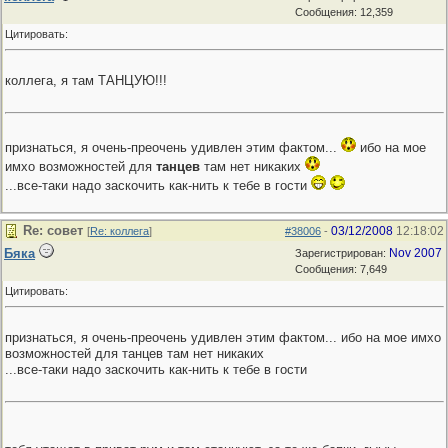
Сообщения: 12,359
Цитировать:
коллега, я там ТАНЦУЮ!!!
признаться, я очень-преочень удивлен этим фактом...
ибо на мое
имхо возможностей для
танцев
там нет никаких
...все-таки надо заскочить как-нить к тебе в гости
Re: совет
03/12/2008
12:18:02
[
Re: коллега
]
#38006
-
Бяка
Nov 2007
Зарегистрирован:
Сообщения: 7,649
Цитировать:
признаться, я очень-преочень удивлен этим фактом... ибо на мое имхо
возможностей для танцев там нет никаких
...все-таки надо заскочить как-нить к тебе в гости