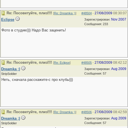
Re: Посоветуйте, плиз!!!!
27/08/2009
08:30:07
[
Re: Dreamka ;)
]
#48504
-
Eclipse
Nov 2007
Зарегистрирован:
Сообщения: 233
Фото в студию))) Надо Вас заценить!
Re: Посоветуйте, плиз!!!!
27/08/2009
08:42:12
[
Re: Eclipse
]
#48505
-
Dreamka ;)
Aug 2009
Зарегистрирован:
Сообщения: 57
StripSoldier
Неть, сначала расскажите-с про клубы)))
Re: Посоветуйте, плиз!!!!
27/08/2009
08:42:59
[
Re: Dreamka ;)
]
#48506
-
Dreamka ;)
Aug 2009
Зарегистрирован:
Сообщения: 57
StripSoldier