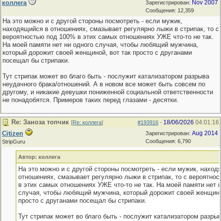
коллега
Nov 2007
Зарегистрирован:
Сообщения: 12,359
На это можно и с другой стороны посмотреть - если мужик,
находящийся в отношениях, смазывает регулярно лыжи в стрипак, то с
вероятностью под 100% в этих самых отношениях УЖЕ что-то не так.
На моей памяти нет ни одного случая, чтобы любящий мужчина,
который дорожит своей женщиной, вот так просто с друганами
посещал бы стрипаки.
Тут стрипак может во благо быть - послужит катализатором разрыва
неудачного брака/отношений. А в новом все может быть совсем по
другому, и никакие девушки пониженной социальной ответственности
не понадобятся. Примеров таких перед глазами - десятки.
Re: Заноза топчик
18/06/2026
04:01:16
[
Re: коллега
]
#193916
-
Citizen
Aug 2014
Зарегистрирован:
Сообщения: 6,790
StripGuru
Автор: коллега
На это можно и с другой стороны посмотреть - если мужик, наход
отношениях, смазывает регулярно лыжи в стрипак, то с вероятно
в этих самых отношениях УЖЕ что-то не так. На моей памяти нет 
случая, чтобы любящий мужчина, который дорожит своей женщино
просто с друганами посещал бы стрипаки.
Тут стрипак может во благо быть - послужит катализатором разры