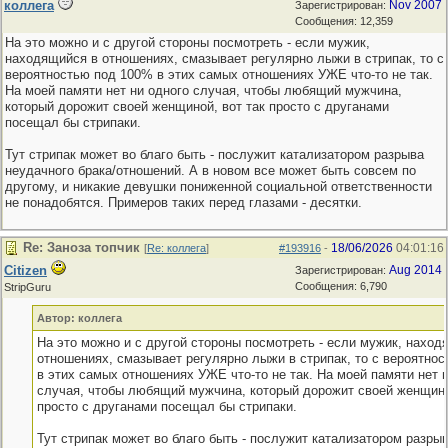
коллега
Nov 2007
Зарегистрирован:
Сообщения: 12,359
На это можно и с другой стороны посмотреть - если мужик,
находящийся в отношениях, смазывает регулярно лыжи в стрипак, то с
вероятностью под 100% в этих самых отношениях УЖЕ что-то не так.
На моей памяти нет ни одного случая, чтобы любящий мужчина,
который дорожит своей женщиной, вот так просто с друганами
посещал бы стрипаки.
Тут стрипак может во благо быть - послужит катализатором разрыва
неудачного брака/отношений. А в новом все может быть совсем по
другому, и никакие девушки пониженной социальной ответственности
не понадобятся. Примеров таких перед глазами - десятки.
Re: Заноза топчик
18/06/2026
04:01:16
[
Re: коллега
]
#193916
-
Citizen
Aug 2014
Зарегистрирован:
Сообщения: 6,790
StripGuru
Автор: коллега
На это можно и с другой стороны посмотреть - если мужик, наход
отношениях, смазывает регулярно лыжи в стрипак, то с вероятно
в этих самых отношениях УЖЕ что-то не так. На моей памяти нет 
случая, чтобы любящий мужчина, который дорожит своей женщино
просто с друганами посещал бы стрипаки.
Тут стрипак может во благо быть - послужит катализатором разры