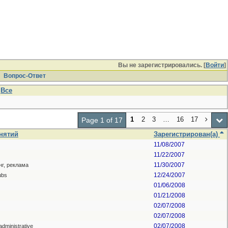
Вы не зарегистрировались. [
Войти
]
Вопрос-Ответ
Все
1
2
3
…
16
17
Page 1 of 17
нятий
Зарегистрирован(а)
11/08/2007
11/22/2007
11/30/2007
нг, реклама
12/24/2007
ubs
01/06/2008
01/21/2008
02/07/2008
02/07/2008
02/07/2008
 administrative