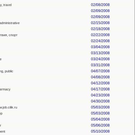
02/08/2008
y, travel
02/09/2008
02/09/2008
02/15/2008
 administrative
02/18/2008
02/22/2008
твия, спорт
02/24/2008
03/04/2008
03/13/2008
03/24/2008
e
03/31/2008
04/07/2008
ng, public
04/08/2008
04/12/2008
04/17/2008
armacy
04/23/2008
04/30/2008
05/03/2008
.job.cilik.ru
05/03/2008
ер
05/04/2008
05/06/2008
r
05/10/2008
ent