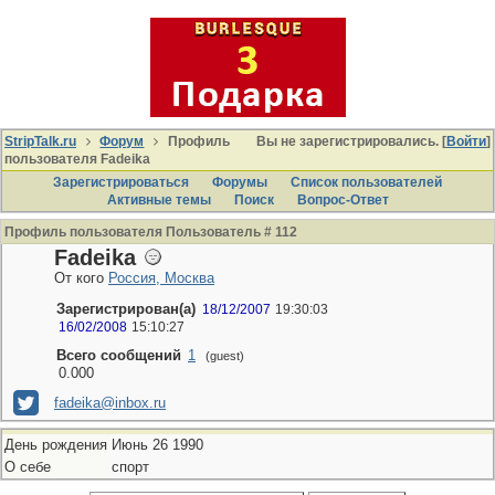
StripTalk.ru
Форум
Профиль
Вы не зарегистрировались. [
Войти
]
пользователя Fadeika
Зарегистрироваться
Форумы
Список пользователей
Активные темы
Поиcк
Вопрос-Ответ
Профиль пользователя Пользователь # 112
Fadeika
От кого
Россия, Москва
Зарегистрирован(а)
18/12/2007
19:30:03
16/02/2008
15:10:27
Всего сообщений
1
(guest)
0.000
fadeika@inbox.ru
День рождения
Июнь 26 1990
О себе
спорт