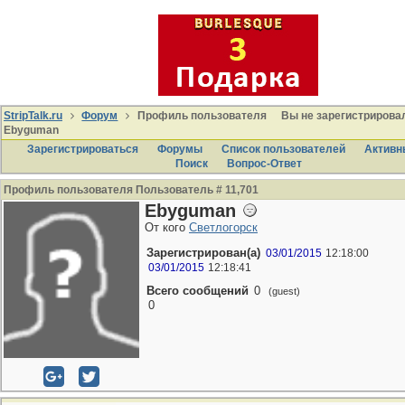
StripTalk.ru
Форум
Профиль пользователя
Вы не зарегистрировал
Ebyguman
Зарегистрироваться
Форумы
Список пользователей
Активн
Поиcк
Вопрос-Ответ
Профиль пользователя Пользователь # 11,701
Ebyguman
От кого
Светлогорск
Зарегистрирован(а)
03/01/2015
12:18:00
03/01/2015
12:18:41
Всего сообщений
0
(guest)
0