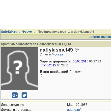
StripTalk.ru
Форум
Профиль пользователя daffykismet49
Зарегистриров
Профиль пользователя Пользователь # 13,014
daffykismet49
От кого
Москва
Зарегистрирован(а)
05/05/2015
06:27:33
05/05/2015
06:28:11
Всего сообщений
0
(guest)
0
День рождения
Март 10 1987
Домашняя страница
agatto.ru/