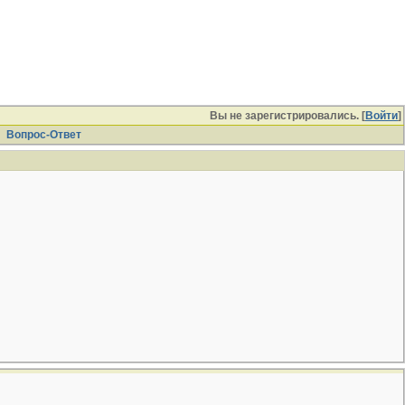
Вы не зарегистрировались. [
Войти
]
Вопрос-Ответ