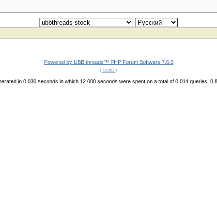
Powered by UBB.threads™ PHP Forum Software 7.6.0
( build )
erated in 0.030 seconds in which 12.000 seconds were spent on a total of 0.014 queries. 0.