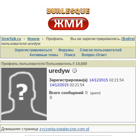
StripTalk.ru
Форум
Профиль
Вы не зарегистрировались. [
Войти
]
пользователя uredyw
Зарегистрироваться
Форумы
Список пользователей
Активные темы
Поиcк
Вопрос-Ответ
Профиль пользователя Пользователь # 14,680
uredyw
Зарегистрирован(а)
14/12/2015
02:21:54
14/12/2015
02:21:54
Всего сообщений
0
(guest)
0
Домашняя страница
zyczenia-swiateczne.com.pl