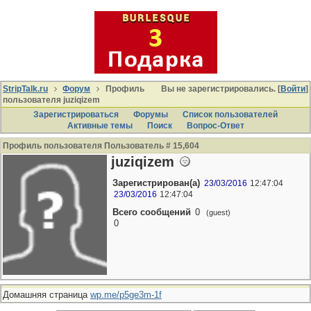
StripTalk.ru
Форум
Профиль
Вы не зарегистрировались. [
Войти
]
пользователя juziqizem
Зарегистрироваться
Форумы
Список пользователей
Активные темы
Поиcк
Вопрос-Ответ
Профиль пользователя Пользователь # 15,604
juziqizem
Зарегистрирован(а)
23/03/2016
12:47:04
23/03/2016
12:47:04
Всего сообщений
0
(guest)
0
Домашняя страница
wp.me/p5ge3m-1f