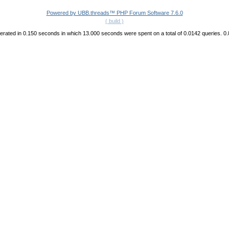
Powered by UBB.threads™ PHP Forum Software 7.6.0
( build )
rated in 0.150 seconds in which 13.000 seconds were spent on a total of 0.0142 queries. 0