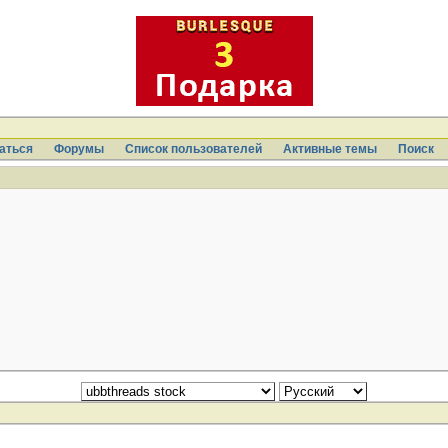
аться
Форумы
Список пользователей
Активные темы
Поиcк