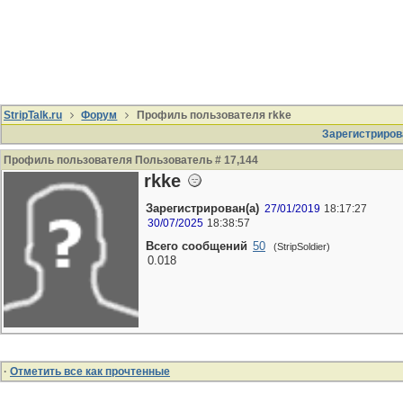
StripTalk.ru
Форум
Профиль пользователя rkke
Зарегистриров
Профиль пользователя Пользователь # 17,144
rkke
Зарегистрирован(а)
27/01/2019
18:17:27
30/07/2025
18:38:57
Всего сообщений
50
(StripSoldier)
0.018
·
Отметить все как прочтенные