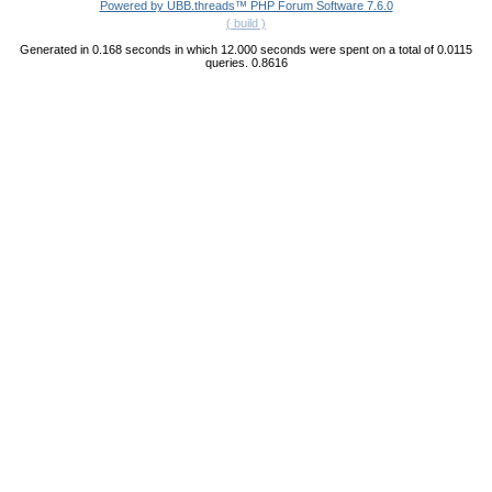
Powered by UBB.threads™ PHP Forum Software 7.6.0
( build )
Generated in 0.168 seconds in which 12.000 seconds were spent on a total of 0.0115
queries. 0.8616