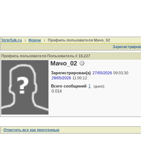
StripTalk.ru
Форум
Профиль пользователя Мачо_02
Зарегистриров
Профиль пользователя Пользователь # 18,227
Мачо_02
Зарегистрирован(а)
27/05/2026
09:03:30
29/05/2026
11:00:12
Всего сообщений
1
(guest)
0.014
·
Отметить все как прочтенные