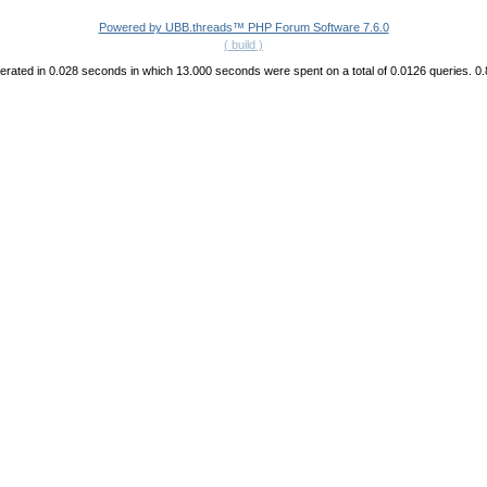
Powered by UBB.threads™ PHP Forum Software 7.6.0
( build )
rated in 0.028 seconds in which 13.000 seconds were spent on a total of 0.0126 queries. 0