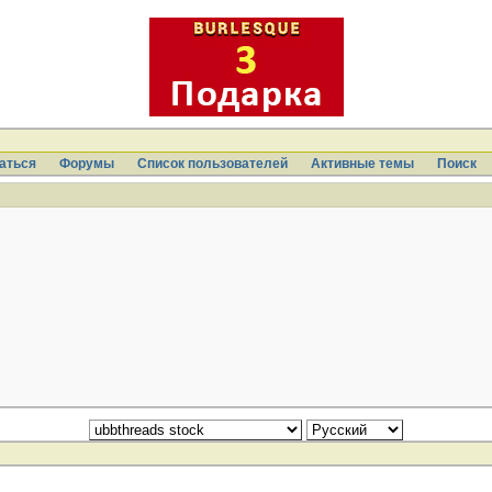
аться
Форумы
Список пользователей
Активные темы
Поиcк