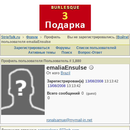
StripTalk.ru
Форум
Профиль
Вы не зарегистрировались. [
Войти
]
пользователя emaliaEnsulse
Зарегистрироваться
Форумы
Список пользователей
Активные темы
Поиcк
Вопрос-Ответ
Профиль пользователя Пользователь # 1,880
emaliaEnsulse
От кого
Brazil
Зарегистрирован(а)
13/08/2008
13:13:42
13/08/2008
13:13:42
Всего сообщений
0
(guest)
0
ronalsamue@mymail-in.net