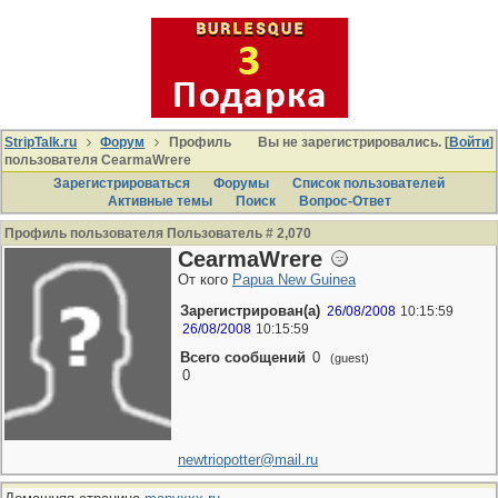
StripTalk.ru
Форум
Профиль
Вы не зарегистрировались. [
Войти
]
пользователя CearmaWrere
Зарегистрироваться
Форумы
Список пользователей
Активные темы
Поиcк
Вопрос-Ответ
Профиль пользователя Пользователь # 2,070
CearmaWrere
От кого
Papua New Guinea
Зарегистрирован(а)
26/08/2008
10:15:59
26/08/2008
10:15:59
Всего сообщений
0
(guest)
0
newtriopotter@mail.ru