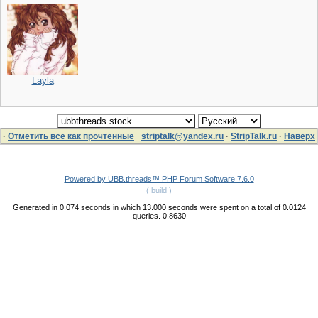
Layla
·
Отметить все как прочтенные
striptalk@yandex.ru
·
StripTalk.ru
·
Наверх
Powered by UBB.threads™ PHP Forum Software 7.6.0
( build )
Generated in 0.074 seconds in which 13.000 seconds were spent on a total of 0.0124
queries. 0.8630