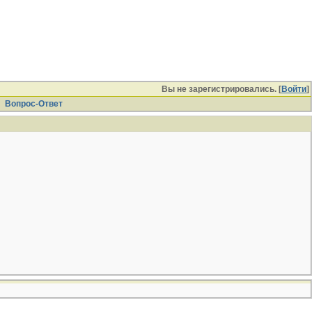
Вы не зарегистрировались. [
Войти
]
Вопрос-Ответ