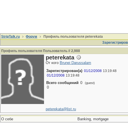
StripTalk.ru
Форум
Профиль пользователя peterekata
Зарегистриров
Профиль пользователя Пользователь # 2,988
peterekata
От кого
Brunei Darussalam
Зарегистрирован(а)
01/12/2008
13:19:48
01/12/2008
13:19:48
Всего сообщений
0
(guest)
0
peterekata@list.ru
О себе
Banking, mortgage