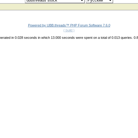
Powered by UBB.threads™ PHP Forum Software 7.6.0
( build )
erated in 0.028 seconds in which 13.000 seconds were spent on a total of 0.013 queries. 0.