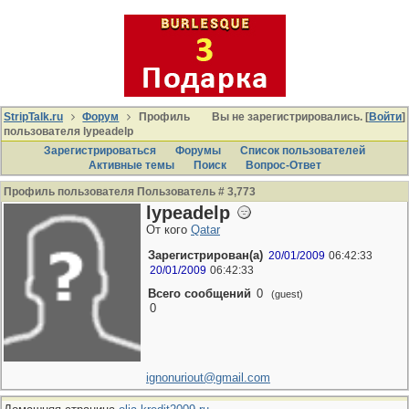
StripTalk.ru
Форум
Профиль
Вы не зарегистрировались. [
Войти
]
пользователя lypeadelp
Зарегистрироваться
Форумы
Список пользователей
Активные темы
Поиcк
Вопрос-Ответ
Профиль пользователя Пользователь # 3,773
lypeadelp
От кого
Qatar
Зарегистрирован(а)
20/01/2009
06:42:33
20/01/2009
06:42:33
Всего сообщений
0
(guest)
0
ignonuriout@gmail.com