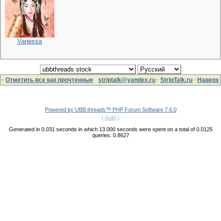
Vanessa
·
Отметить все как прочтенные
striptalk@yandex.ru
·
StripTalk.ru
·
Наверх
Powered by UBB.threads™ PHP Forum Software 7.6.0
( build )
Generated in 0.031 seconds in which 13.000 seconds were spent on a total of 0.0125
queries. 0.8627