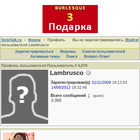
StripTalk.ru
Форум
Профиль
Вы не зарегистрировались. [
Войти
]
пользователя Lambrusco
Зарегистрироваться
Форумы
Список пользователей
Активные темы
Поиcк
Вопрос-Ответ
Профиль пользователя Пользователь # 4,878
Lambrusco
Зарегистрирован(а)
01/11/2009
16:12:03
14/08/2012
18:32:46
Всего сообщений
1
(guest)
0.000