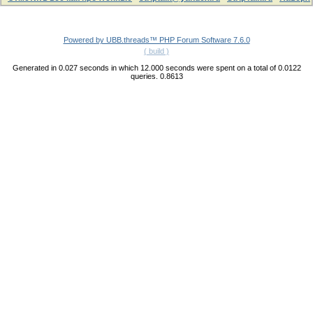
Powered by UBB.threads™ PHP Forum Software 7.6.0
( build )
Generated in 0.027 seconds in which 12.000 seconds were spent on a total of 0.0122
queries. 0.8613