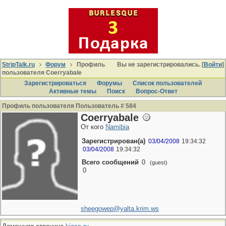
StripTalk.ru
Форум
Профиль
Вы не зарегистрировались. [
Войти
]
пользователя Coerryabale
Зарегистрироваться
Форумы
Список пользователей
Активные темы
Поиcк
Вопрос-Ответ
Профиль пользователя Пользователь # 584
Coerryabale
От кого
Namibia
Зарегистрирован(а)
03/04/2008
19:34:32
03/04/2008
19:34:32
Всего сообщений
0
(guest)
0
sheegowep@yalta.krim.ws