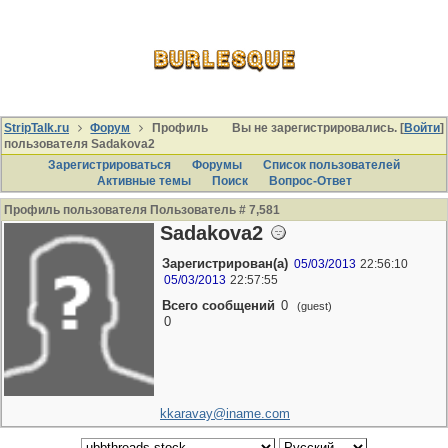
StripTalk.ru
Форум
Профиль
Вы не зарегистрировались. [
Войти
]
пользователя Sadakova2
Зарегистрироваться
Форумы
Список пользователей
Активные темы
Поиcк
Вопрос-Ответ
Профиль пользователя Пользователь # 7,581
Sadakova2
Зарегистрирован(а)
05/03/2013
22:56:10
05/03/2013
22:57:55
Всего сообщений
0
(guest)
0
kkaravay@iname.com