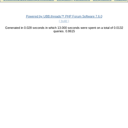
Powered by UBB.threads™ PHP Forum Software 7.6.0
( build )
Generated in 0.028 seconds in which 13.000 seconds were spent on a total of 0.0132
queries. 0.8615