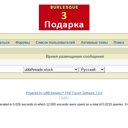
аться
Форумы
Список пользователей
Активные темы
Поиcк
Время размещения сообщения
Powered by UBB.threads™ PHP Forum Software 7.6.0
( build )
rated in 0.026 seconds in which 12.000 seconds were spent on a total of 0.0215 queries. 0