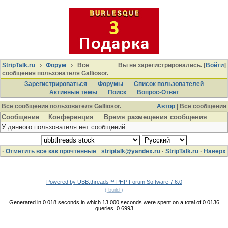
StripTalk.ru
Форум
Все
Вы не зарегистрировались. [
Войти
]
сообщения пользователя Galliosor.
Зарегистрироваться
Форумы
Список пользователей
Активные темы
Поиcк
Вопрос-Ответ
Все сообщения пользователя Galliosor.
Автор
| Все сообщения
Сообщение
Конференция
Время размещения сообщения
У данного пользователя нет сообщений
·
Отметить все как прочтенные
striptalk@yandex.ru
·
StripTalk.ru
·
Наверх
Powered by UBB.threads™ PHP Forum Software 7.6.0
( build )
Generated in 0.018 seconds in which 13.000 seconds were spent on a total of 0.0136
queries. 0.6993