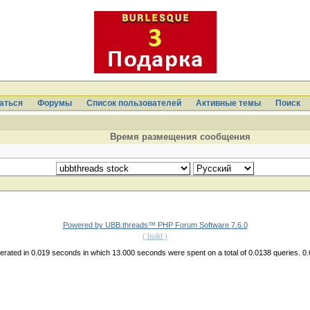
аться
Форумы
Список пользователей
Активные темы
Поиcк
Время размещения сообщения
Powered by UBB.threads™ PHP Forum Software 7.6.0
( build )
rated in 0.019 seconds in which 13.000 seconds were spent on a total of 0.0138 queries. 0