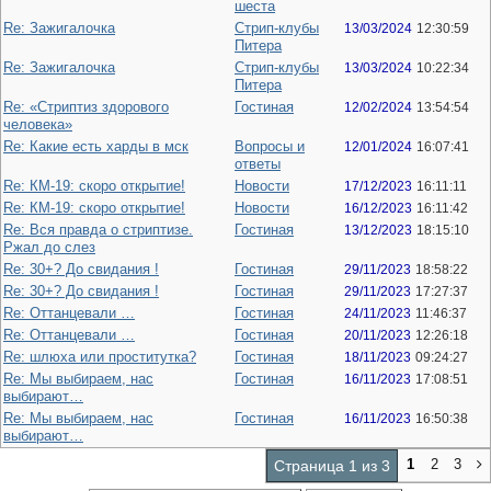
шеста
Re: Зажигалочка
Стрип-клубы
13/03/2024
12:30:59
Питера
Re: Зажигалочка
Стрип-клубы
13/03/2024
10:22:34
Питера
Re: «Стриптиз здорового
Гостиная
12/02/2024
13:54:54
человека»
Re: Какие есть харды в мск
Вопросы и
12/01/2024
16:07:41
ответы
Re: КМ-19: скоро открытие!
Новости
17/12/2023
16:11:11
Re: КМ-19: скоро открытие!
Новости
16/12/2023
16:11:42
Re: Вся правда о стриптизе.
Гостиная
13/12/2023
18:15:10
Ржал до слез
Re: 30+? До свидания !
Гостиная
29/11/2023
18:58:22
Re: 30+? До свидания !
Гостиная
29/11/2023
17:27:37
Re: Оттанцевали …
Гостиная
24/11/2023
11:46:37
Re: Оттанцевали …
Гостиная
20/11/2023
12:26:18
Re: шлюха или проститутка?
Гостиная
18/11/2023
09:24:27
Re: Мы выбираем, нас
Гостиная
16/11/2023
17:08:51
выбирают…
Re: Мы выбираем, нас
Гостиная
16/11/2023
16:50:38
выбирают…
1
2
3
Страница 1 из 3