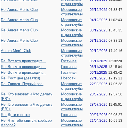
стрип-клубы
Re: Aurora Men's Club
Московские
05/12/2025
07:33:47
стрип-клубы
Re: Aurora Men's Club
Московские
04/12/2025
11:02:43
стрип-клубы
Re: Aurora Men's Club
Московские
03/12/2025
13:45:35
стрип-клубы
Re: Aurora Men's Club
Московские
03/12/2025
07:38:13
стрип-клубы
Aurora Men's Club
Московские
02/12/2025
17:49:16
стрип-клубы
Re: Вот что происходит…
Гостиная
06/11/2025
13:38:20
Re: Вот что происходит…
Гостиная
06/11/2025
13:15:04
Re: Вот что происходит…
Гостиная
06/11/2025
12:43:42
Re: Рост цен (девятки)
Новости
22/10/2025
17:19:21
Re: Zanoza. Первый раз.
Московские
22/08/2025
17:06:38
стрип-клубы
Re: Кто виноват и Что делать
Московские
28/07/2025
19:57:50
(БВ)+
стрип-клубы
Re: Кто виноват и Что делать
Московские
28/07/2025
11:45:01
(БВ)+
стрип-клубы
Re: Дети в сетке
Гостиная
09/07/2025
08:05:27
Re: Что тебе снится, крейсер
Московские
21/04/2025
10:59:13
Аврора?
стрип-клубы