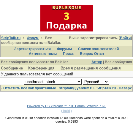
StripTalk.ru
Форум
Все
Вы не зарегистрировались. [
Войти
]
сообщения пользователя Balallar.
Зарегистрироваться
Форумы
Список пользователей
Активные темы
Поиcк
Вопрос-Ответ
Все сообщения пользователя Balallar.
Автор
| Все сообщения
Сообщение
Конференция
Время размещения сообщения
У данного пользователя нет сообщений
·
Отметить все как прочтенные
striptalk@yandex.ru
·
StripTalk.ru
·
Наверх
Powered by UBB.threads™ PHP Forum Software 7.6.0
( build )
Generated in 0.018 seconds in which 13.000 seconds were spent on a total of 0.0131
queries. 0.6993