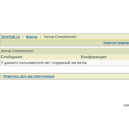
StripTalk.ru
Форум
Автор Compmaster.
Зарегистриров
Автор Compmaster.
Сообщение
Конференция
У данного пользователя нет созданный им веток
·
Отметить все как прочтенные
Gen