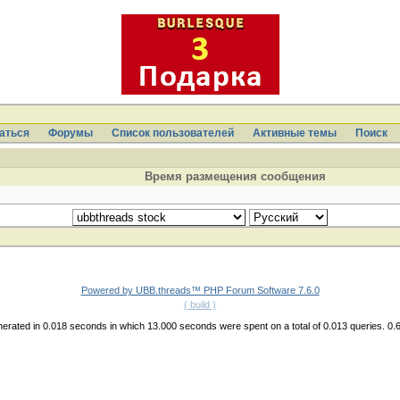
аться
Форумы
Список пользователей
Активные темы
Поиcк
Время размещения сообщения
Powered by UBB.threads™ PHP Forum Software 7.6.0
( build )
erated in 0.018 seconds in which 13.000 seconds were spent on a total of 0.013 queries. 0.