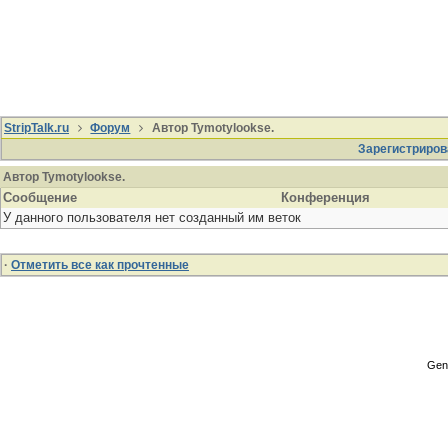
StripTalk.ru
Форум
Автор Tymotylookse.
Зарегистриров
Автор Tymotylookse.
Сообщение
Конференция
У данного пользователя нет созданный им веток
·
Отметить все как прочтенные
Gene