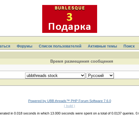
аться
Форумы
Список пользователей
Активные темы
Поиcк
Время размещения сообщения
Powered by UBB.threads™ PHP Forum Software 7.6.0
( build )
rated in 0.018 seconds in which 13.000 seconds were spent on a total of 0.0137 queries. 0