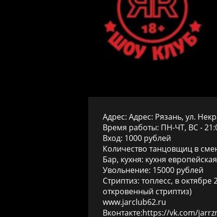
Адрес: Адрес: Рязань, ул. Некра
Время работы: ПН-ЧТ, ВС - 21:0
Вход: 1000 рублей
Количество танцовщиц в смен
Бар, кухня: кухня европейская
Увольнение: 15000 рублей
Стриптиз: топлесс, в октябре
откровенный стриптиз)
www.jarclub62.ru
Вконтакте:
https://vk.com/jarrz