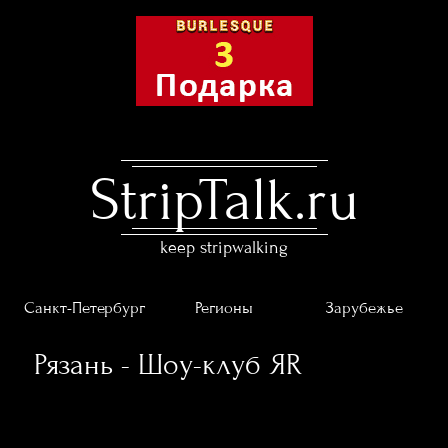
StripTalk.ru
keep stripwalking
Санкт-Петербург
Регионы
Зарубежье
Рязань - Шоу-клуб ЯR