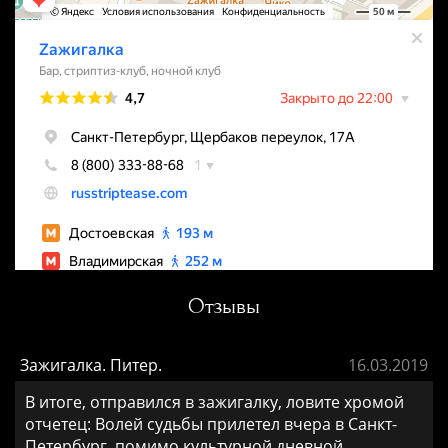
Отзывы
Зажигалка. Питер.
16.03.2019
В итоге, отправился в зажигалку, ловите хромой
отчетец: Волей судьбы прилетел вчера в Санкт-
Петербург, помимо культурной дневной