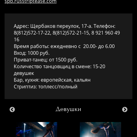
spb.russtriptease.com
Адрес: Щербаков переулок, 17-а. Телефон:
8(812)572-17-22, 8(812)572-21-15, 8 921 960 49
16
Время работы: ежедневно с 20.00- до 6.00
Вход: 1000 руб.
Приват-танец: от 1500 руб.
Количество танцовщиц в смене: 15-20
девушек
Бар, кухня: европейская, кальян
Стриптиз: топлесс/полный
Девушки