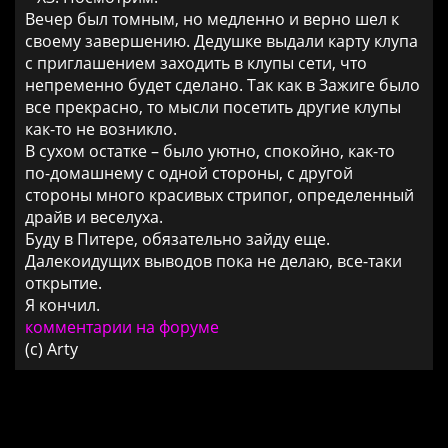
Вечер был томным, но медленно и верно шел к
своему завершению. Дедушке выдали карту клупа
с приглашением заходить в клупы сети, что
непременно будет сделано. Так как в Зажиге было
все прекрасно, то мысли посетить другие клупы
как-то не возникло.
В сухом остатке – было уютно, спокойно, как-то
по-домашнему с одной стороны, с другой
стороны много красивых стрипог, определенный
драйв и веселуха.
Буду в Питере, обязательно зайду еще.
Далекоидущих выводов пока не делаю, все-таки
открытие.
Я кончил.
комментарии на форуме
(c) Arty