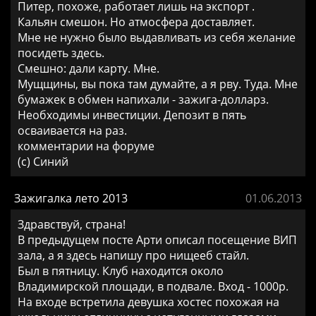
Питер, похоже, работает лишь на экспорт .
Кальян смешон. Но атмосфера доставляет.
Мне не нужно было выдавливать из себя желание
посидеть здесь.
Смешно: дали карту. Мне.
Мущщины, вы пока там думайте, а я рву. Туда. Мне
бумажек в обмен напихали - зажига-долларз.
Необходимы инвестиции. Депозит в пять
осваивается на раз.
комментарии на форуме
(c) Синий
Зажигалка лето 2013
01.06.2013
Здравствуй, страна!
В предыдущем посте Арти описал посещение ВИП
зала, а я здесь напишу про нищееб стайл.
Был в пятницу. Клуб находится около
Владимирской площади, в подвале. Вход - 1000р.
На входе встретила девушка хостес похожая на