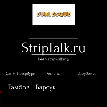
StripTalk.ru
keep stripwalking
Санкт-Петербург
Регионы
Зарубежье
Тамбов - Барсук