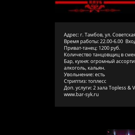
Адрес: г. Тамбов, ул. Советская
Время работы: 22.00-6.00 Вход
Приват-танец: 1200 руб.
Количество танцовщиц в смен
Бар, кухня: огромный ассорти
алкоголь, кальян.
Увольнение: есть
Стриптиз: топлесс
Доп. услуги: 2 зала Topless &
www.bar-syk.ru