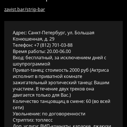
zavist.bar/strip-bar
Адрес: Санкт-Петербург, ул. Большая
Конюшенная, д. 29
Телефон: +7 (812) 701-03-88
Время работы: 20.00-06.00
Вход: бесплатный, за исключением дней с
шоупрограммой
Приват-танец: стоимость 2000 руб (Актриса
исполнит в приватной комнате
зажигательный эротический танецс Вашим
участием. В течение двух треков она
двигается только для Вас.)
Количество танцовщиц в смене: 60 (во всей
сети)
Увольнение: по договоренности
Стриптиз: топлесс
Доп. услуги: ВИП-комнаты, караоке, джакузи,