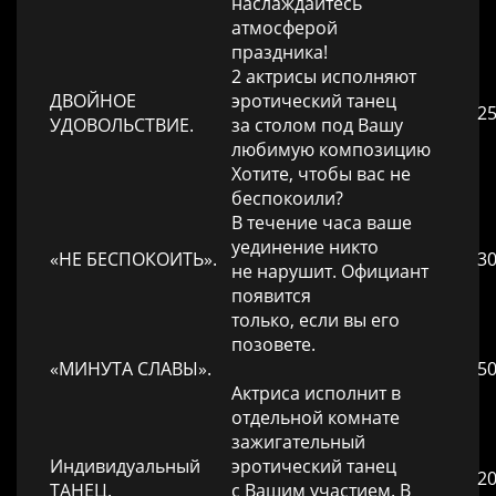
наслаждайтесь
атмосферой
праздника!
2 актрисы исполняют
ДВОЙНОЕ
эротический танец
25
УДОВОЛЬСТВИЕ.
за столом под Вашу
любимую композицию
Хотите, чтобы вас не
беспокоили?
В течение часа ваше
уединение никто
«НЕ БЕСПОКОИТЬ».
30
не нарушит. Официант
появится
только, если вы его
позовете.
«МИНУТА СЛАВЫ».
50
Актриса исполнит в
отдельной комнате
зажигательный
Индивидуальный
эротический танец
20
ТАНЕЦ.
с Вашим участием. В